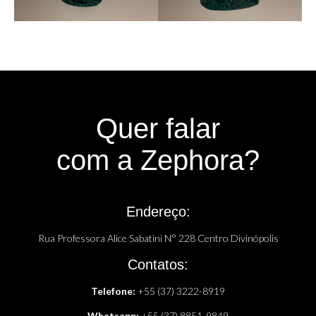
Quer falar
com a Zephora?
Endereço:
Rua Professora Alice Sabatini N° 228 Centro Divinópolis
Contatos:
Telefone:
+55 (37) 3222-8919
Whatsapp:
+55 (37) 8851-9849