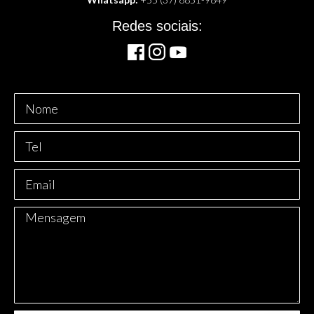
Redes sociais:
Nome
Telefone
E-
mail
Mensagem