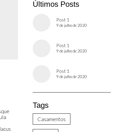
Últimos Posts
Post 1
9 de julho de 2020
Post 1
9 de julho de 2020
Post 1
9 de julho de 2020
Tags
esque
ula
Casamentos
lacus