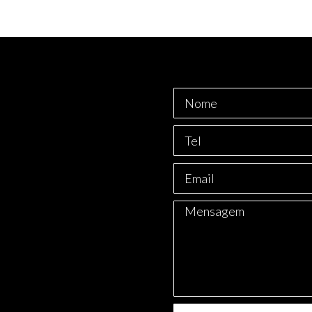
Nome
Telefone
E-
mail
Mensagem