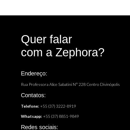
Quer falar
com a Zephora?
Endereço:
Rua Professora Alice Sabatini N° 228 Centro Divinópolis
Contatos:
Telefone:
+55 (37) 3222-8919
Whatsapp:
+55 (37) 8851-9849
Redes sociais: