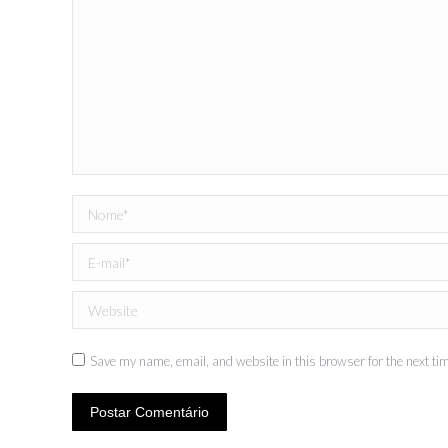
Nome *
E-mail *
Website
Save my name, email, and website in this browser for the next ti
Postar Comentário