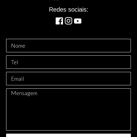
Redes sociais:
Nome
Telefone
E-
mail
Mensagem