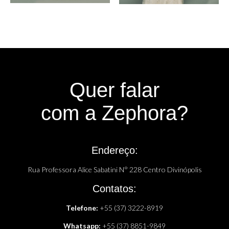
Quer falar
com a Zephora?
Endereço:
Rua Professora Alice Sabatini N° 228 Centro Divinópolis
Contatos:
Telefone:
+55 (37) 3222-8919
Whatsapp:
+55 (37) 8851-9849